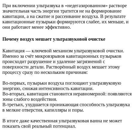
При включении ультразвука в «недегазированном» растворе
значительная часть энергии тратится не на формирование
кавитации, а на сжатие и рассеивание воздуха. В результате
кавитационные пузырьки формируются слабее, их меньше, и
они работают менее эффективно.
Почему воздух мешает ультразвуковой очистке
Кавитация — ключевой механизм ультразвуковой очистки.
Именно за счёт микровзрывов кавитационных пузырьков
происходит разрушение и удаление загрязнений с
поверхности детали. Растворённый воздух мешает этому
процессу сразу по нескольким причинам:
Во-первых, пузырьки воздуха поглощают ультразвуковую
энергию, снижая интенсивность кавитации.
Во-вторых, кавитация становится неравномерной: появляются
зоны слабого воздействия.
В-третьих, ухудшается проникающая способность ультразвука
в мелкие отверстия, капилляры и поры.
В итоге даже качественная ультразвуковая ванна не может
показать свой реальный потенциал.