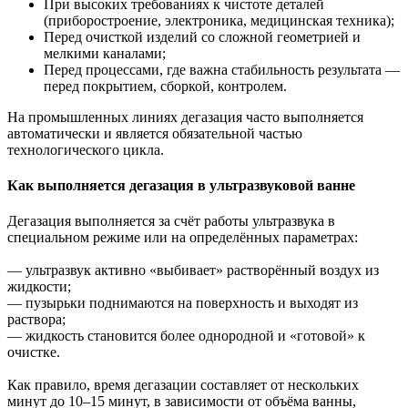
При высоких требованиях к чистоте деталей
(приборостроение, электроника, медицинская техника);
Перед очисткой изделий со сложной геометрией и
мелкими каналами;
Перед процессами, где важна стабильность результата —
перед покрытием, сборкой, контролем.
На промышленных линиях дегазация часто выполняется
автоматически и является обязательной частью
технологического цикла.
Как выполняется дегазация в ультразвуковой ванне
Дегазация выполняется за счёт работы ультразвука в
специальном режиме или на определённых параметрах:
— ультразвук активно «выбивает» растворённый воздух из
жидкости;
— пузырьки поднимаются на поверхность и выходят из
раствора;
— жидкость становится более однородной и «готовой» к
очистке.
Как правило, время дегазации составляет от нескольких
минут до 10–15 минут, в зависимости от объёма ванны,