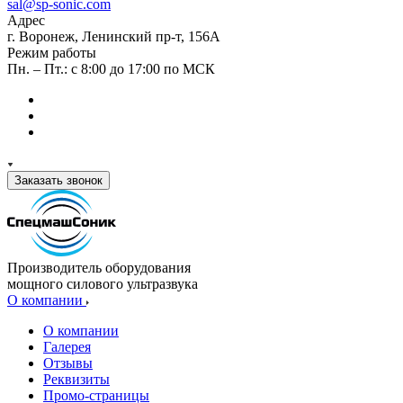
sal@sp-sonic.com
Адрес
г. Воронеж, Ленинский пр-т, 156А
Режим работы
Пн. – Пт.: с 8:00 до 17:00 по МСК
Заказать звонок
Производитель оборудования
мощного силового ультразвука
О компании
О компании
Галерея
Отзывы
Реквизиты
Промо-страницы