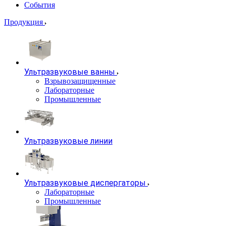
События
Продукция
Ультразвуковые ванны
Взрывозащищенные
Лабораторные
Промышленные
Ультразвуковые линии
Ультразвуковые диспергаторы
Лабораторные
Промышленные