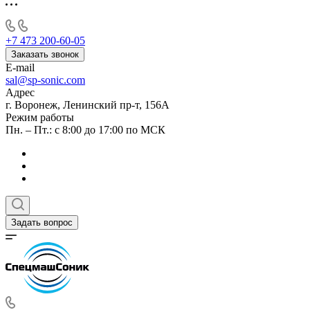
+7 473 200-60-05
Заказать звонок
E-mail
sal@sp-sonic.com
Адрес
г. Воронеж, Ленинский пр-т, 156А
Режим работы
Пн. – Пт.: с 8:00 до 17:00 по МСК
Задать вопрос