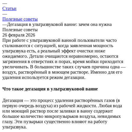
—
Статьи
—
Полезные советы
—
Дегазация в ультразвуковой ванне: зачем она нужна
Полезные советы
26 февраля 2026
При работе с ультразвуковой ванной пользователи часто
сталкиваются с ситуацией, когда заявленная мощность
ультразвука есть, а реальный эффект очистки ниже
ожидаемого. Детали очищаются неравномерно, остаются
загрязнения в отверстиях и порах, время мойки приходится
увеличивать. В большинстве таких случаев причина одна —
воздух, растворённый в моющем растворе. Именно для его
удаления используется режим дегазации.
Что такое дегазация в ультразвуковой ванне
Дегазация — это процесс удаления растворённых газов (в
первую очередь воздуха) из рабочей жидкости. Любая вода
или моющий раствор после заливки в ванну содержит
большое количество микропузырьков воздуха, невидимых
глазу. Эти пузырьки существенно влияют на работу
ультразвука.