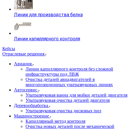
Линии для производства белка
Линии капиллярного контроля
Кейсы
Отраслевые решения
Авиация
Линии капиллярного контроля без сложной
инфраструктуры под ЛВЖ
Очистка деталей авиадвигателей в
многопозиционных ультразвуковых линиях
Автосервис
Ультразвуковая ванна для мойки деталей двигателя
Ультразвуковая очистка деталей двигателя
Деревообработка
Ультразвуковая очистка дисковых пил
Машиностроение
Капиллярный метод контроля
Очистка новых деталей после механической