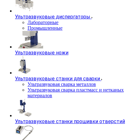
Ультразвуковые диспергаторы
Лабораторные
Промышленные
Ультразвуковые ножи
Ультразвуковые станки для сварки
Ультразвуковая сварка металлов
Ультразвуковая сварка пластмасс и нетканых
материалов
Ультразвуковые станки прошивки отверстий