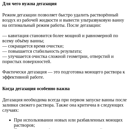
Для чего нужна дегазация
Режим дегазации позволяет быстро удалить растворённый
воздух из рабочей жидкости и вывести ультразвуковую ванну
на оптимальный режим работы. После дегазации:
— кавитация становится более мощной и равномерной по
всему объёму ванны;
— сокращается время очистки;
— повышается стабильность результата;
— улучшается очистка сложной геометрии, отверстий и
пористых поверхностей.
Фактически дегазация — это подготовка моющего раствора к
эффективной работе.
Когда дегазация особенно важна
Дегазация необходима всегда при первом запуске ванны после
заливки свежего раствора. Также она критична в следующих
случаях:
При использовании новых или разбавленных моющих
растворов;