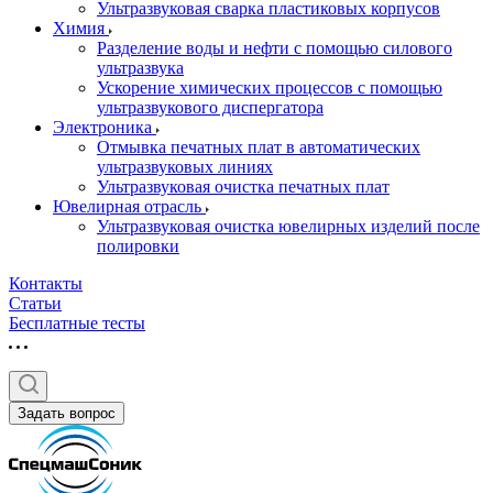
Ультразвуковая сварка пластиковых корпусов
Химия
Разделение воды и нефти с помощью силового
ультразвука
Ускорение химических процессов с помощью
ультразвукового диспергатора
Электроника
Отмывка печатных плат в автоматических
ультразвуковых линиях
Ультразвуковая очистка печатных плат
Ювелирная отрасль
Ультразвуковая очистка ювелирных изделий после
полировки
Контакты
Статьи
Бесплатные тесты
Задать вопрос