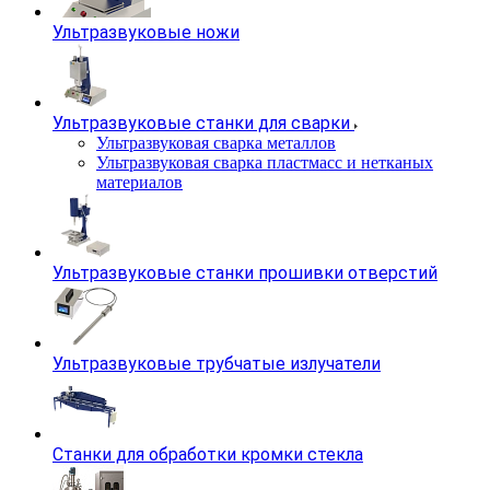
Ультразвуковые ножи
Ультразвуковые станки для сварки
Ультразвуковая сварка металлов
Ультразвуковая сварка пластмасс и нетканых
материалов
Ультразвуковые станки прошивки отверстий
Ультразвуковые трубчатые излучатели
Станки для обработки кромки стекла