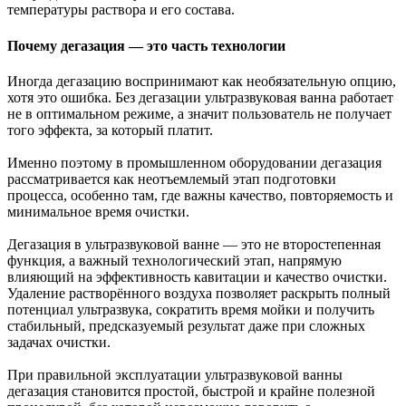
температуры раствора и его состава.
Почему дегазация — это часть технологии
Иногда дегазацию воспринимают как необязательную опцию,
хотя это ошибка. Без дегазации ультразвуковая ванна работает
не в оптимальном режиме, а значит пользователь не получает
того эффекта, за который платит.
Именно поэтому в промышленном оборудовании дегазация
рассматривается как неотъемлемый этап подготовки
процесса, особенно там, где важны качество, повторяемость и
минимальное время очистки.
Дегазация в ультразвуковой ванне — это не второстепенная
функция, а важный технологический этап, напрямую
влияющий на эффективность кавитации и качество очистки.
Удаление растворённого воздуха позволяет раскрыть полный
потенциал ультразвука, сократить время мойки и получить
стабильный, предсказуемый результат даже при сложных
задачах очистки.
При правильной эксплуатации ультразвуковой ванны
дегазация становится простой, быстрой и крайне полезной