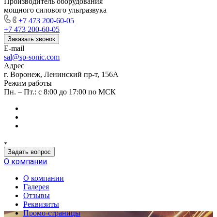
Производитель оборудования
мощного силового ультразвука
+7 473 200-60-05
+7 473 200-60-05
Заказать звонок
E-mail
sal@sp-sonic.com
Адрес
г. Воронеж, Ленинский пр-т, 156А
Режим работы
Пн. – Пт.: с 8:00 до 17:00 по МСК
Задать вопрос
О компании
О компании
Галерея
Отзывы
Реквизиты
Промо-страницы