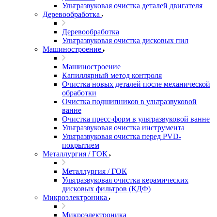
Ультразвуковая очистка деталей двигателя
Деревообработка
Деревообработка
Ультразвуковая очистка дисковых пил
Машиностроение
Машиностроение
Капиллярный метод контроля
Очистка новых деталей после механической
обработки
Очистка подшипников в ультразвуковой
ванне
Очистка пресс-форм в ультразвуковой ванне
Ультразвуковая очистка инструмента
Ультразвуковая очистка перед PVD-
покрытием
Металлургия / ГОК
Металлургия / ГОК
Ультразвуковая очистка керамических
дисковых фильтров (КДФ)
Микроэлектроника
Микроэлектроника