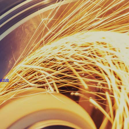
иалов