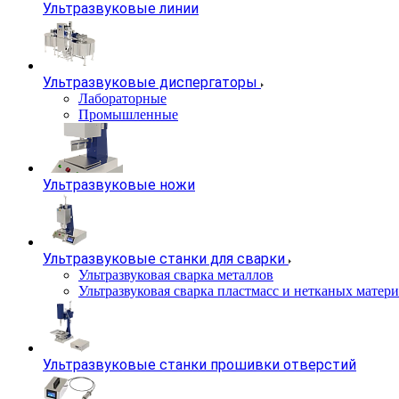
Ультразвуковые линии
Ультразвуковые диспергаторы
Лабораторные
Промышленные
Ультразвуковые ножи
Ультразвуковые станки для сварки
Ультразвуковая сварка металлов
Ультразвуковая сварка пластмасс и нетканых матер
Ультразвуковые станки прошивки отверстий