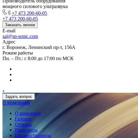
Производитель оборудования
мощного силового ультразвука
+7 473 200-60-05
+7 473 200-60-05
Заказать звонок
E-mail
sal@sp-sonic.com
Адрес
г. Воронеж, Ленинский пр-т, 156А
Режим работы
Пн. – Пт.: с 8:00 до 17:00 по МСК
Задать вопрос
О компании
О компании
Галерея
Отзывы
Реквизиты
Промо-страницы