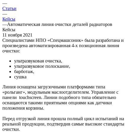
—
Статьи
—
Кейсы
—
Автоматическая линия очистки деталей радиаторов
Кейсы
11 ноября 2021
Специалистами НПО «Спецмашсоник» была разработана и
произведена автоматизированная 4-х позиционная линия
очистки:
ультразвуковая очистка,
ультразвуковое полоскание,
барботаж,
сушка
Линия оснащена загрузочными платформами типа
«рольганг», модульным маслоотделителем. Управление с
панели touchscreen. Линии подобного типа обязательно
оснащаются такими приятными опциями как датчики
положения корзины.
Перед отгрузкой линия прошла полный цикл испытаний на
реальной продукции, подтвердив самые высокие стандарты
очистки.