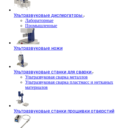
Ультразвуковые диспергаторы
Лабораторные
Промышленные
Ультразвуковые ножи
Ультразвуковые станки для сварки
Ультразвуковая сварка металлов
Ультразвуковая сварка пластмасс и нетканых
материалов
Ультразвуковые станки прошивки отверстий