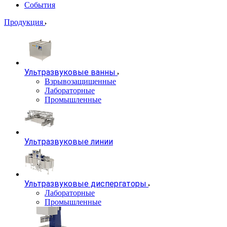
События
Продукция
Ультразвуковые ванны
Взрывозащищенные
Лабораторные
Промышленные
Ультразвуковые линии
Ультразвуковые диспергаторы
Лабораторные
Промышленные