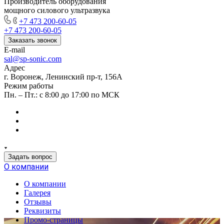
Производитель оборудования
мощного силового ультразвука
+7 473 200-60-05
+7 473 200-60-05
Заказать звонок
E-mail
sal@sp-sonic.com
Адрес
г. Воронеж, Ленинский пр-т, 156А
Режим работы
Пн. – Пт.: с 8:00 до 17:00 по МСК
Задать вопрос
О компании
О компании
Галерея
Отзывы
Реквизиты
Промо-страницы