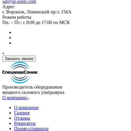
sal@sp-sonic.com
Адрес
г. Воронеж, Ленинский пр-т, 156А
Режим работы
Пн. – Пт.: с 8:00 до 17:00 по МСК
Заказать звонок
Производитель оборудования
мощного силового ультразвука
О компании
О компании
Галерея
Отзывы
Реквизиты
Промо-страницы