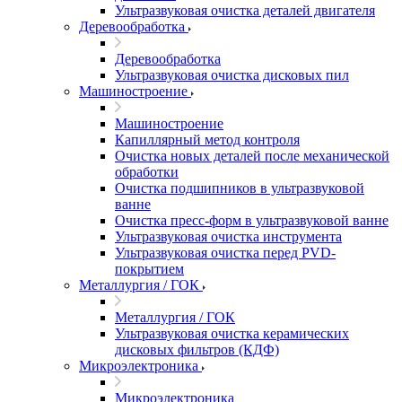
Ультразвуковая очистка деталей двигателя
Деревообработка
Деревообработка
Ультразвуковая очистка дисковых пил
Машиностроение
Машиностроение
Капиллярный метод контроля
Очистка новых деталей после механической
обработки
Очистка подшипников в ультразвуковой
ванне
Очистка пресс-форм в ультразвуковой ванне
Ультразвуковая очистка инструмента
Ультразвуковая очистка перед PVD-
покрытием
Металлургия / ГОК
Металлургия / ГОК
Ультразвуковая очистка керамических
дисковых фильтров (КДФ)
Микроэлектроника
Микроэлектроника