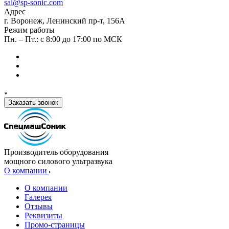
sal@sp-sonic.com
Адрес
г. Воронеж, Ленинский пр-т, 156А
Режим работы
Пн. – Пт.: с 8:00 до 17:00 по МСК
Заказать звонок
Производитель оборудования
мощного силового ультразвука
О компании
О компании
Галерея
Отзывы
Реквизиты
Промо-страницы