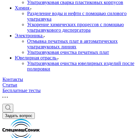
Ультразвуковая сварка пластиковых корпусов
Химия
Разделение воды и нефти с помощью силового
ультразвука
Ускорение химических процессов с помощью
ультразвукового диспергатора
Электроника
Отмывка печатных плат в автоматических
ультразвуковых линиях
Ультразвуковая очистка печатных плат
Ювелирная отрасль
Ультразвуковая очистка ювелирных изделий после
полировки
Контакты
Статьи
Бесплатные тесты
Задать вопрос