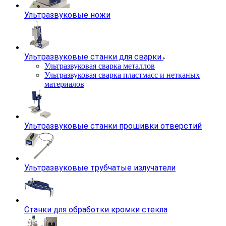
Ультразвуковые ножи
Ультразвуковые станки для сварки
Ультразвуковая сварка металлов
Ультразвуковая сварка пластмасс и нетканых
материалов
Ультразвуковые станки прошивки отверстий
Ультразвуковые трубчатые излучатели
Станки для обработки кромки стекла