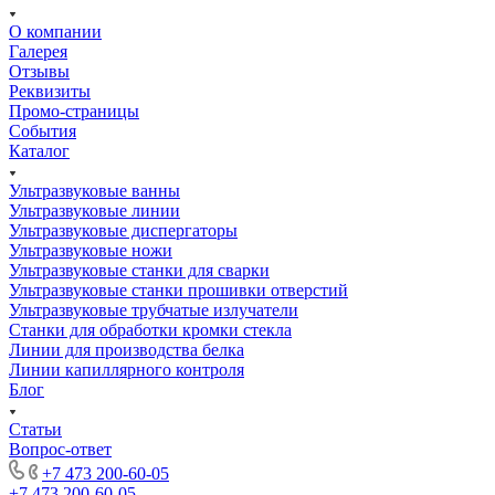
О компании
Галерея
Отзывы
Реквизиты
Промо-страницы
События
Каталог
Ультразвуковые ванны
Ультразвуковые линии
Ультразвуковые диспергаторы
Ультразвуковые ножи
Ультразвуковые станки для сварки
Ультразвуковые станки прошивки отверстий
Ультразвуковые трубчатые излучатели
Станки для обработки кромки стекла
Линии для производства белка
Линии капиллярного контроля
Блог
Статьи
Вопрос-ответ
+7 473 200-60-05
+7 473 200-60-05