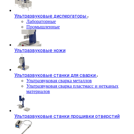
Ультразвуковые диспергаторы
Лабораторные
Промышленные
Ультразвуковые ножи
Ультразвуковые станки для сварки
Ультразвуковая сварка металлов
Ультразвуковая сварка пластмасс и нетканых
материалов
Ультразвуковые станки прошивки отверстий