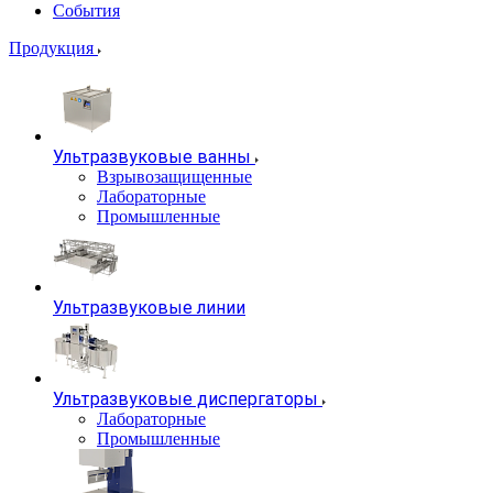
События
Продукция
Ультразвуковые ванны
Взрывозащищенные
Лабораторные
Промышленные
Ультразвуковые линии
Ультразвуковые диспергаторы
Лабораторные
Промышленные