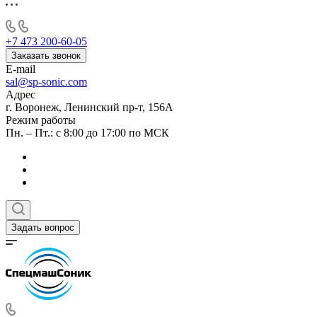
+7 473 200-60-05
Заказать звонок
E-mail
sal@sp-sonic.com
Адрес
г. Воронеж, Ленинский пр-т, 156А
Режим работы
Пн. – Пт.: с 8:00 до 17:00 по МСК
Задать вопрос