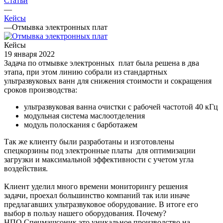
Статьи
—
Кейсы
—
Отмывка электронных плат
Кейсы
19 января 2022
Задача по отмывке электронных плат была решена в два
этапа, при этом линию собрали из стандартных
ультразвуковых ванн для снижения стоимости и сокращения
сроков производства:
ультразвуковая ванна очистки с рабочей частотой 40 кГц
модульная система маслоотделения
модуль полоскания с барботажем
Так же клиенту были разработаны и изготовлены
спецкорзины под электронные платы для оптимизации
загрузки и максимальной эффективности с учетом угла
воздействия.
Клиент уделил много времени мониторингу решения
задачи, проехал большинство компаний так или иначе
предлагавших ультразвуковое оборудование. В итоге его
выбор в пользу нашего оборудования. Почему?
НПО Спецмашсоник это уникальное производство на