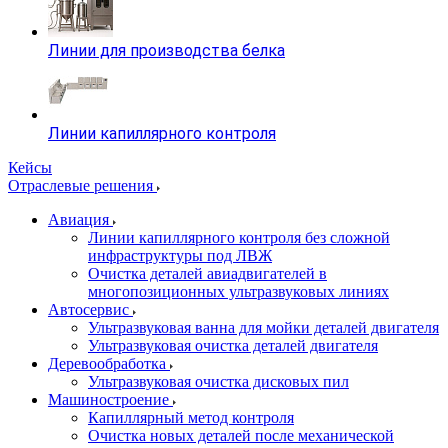
Линии для производства белка
Линии капиллярного контроля
Кейсы
Отраслевые решения
Авиация
Линии капиллярного контроля без сложной
инфраструктуры под ЛВЖ
Очистка деталей авиадвигателей в
многопозиционных ультразвуковых линиях
Автосервис
Ультразвуковая ванна для мойки деталей двигателя
Ультразвуковая очистка деталей двигателя
Деревообработка
Ультразвуковая очистка дисковых пил
Машиностроение
Капиллярный метод контроля
Очистка новых деталей после механической