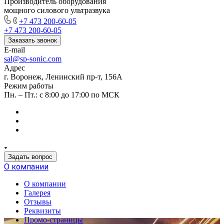
Производитель оборудования
мощного силового ультразвука
+7 473 200-60-05
+7 473 200-60-05
Заказать звонок
E-mail
sal@sp-sonic.com
Адрес
г. Воронеж, Ленинский пр-т, 156А
Режим работы
Пн. – Пт.: с 8:00 до 17:00 по МСК
Задать вопрос
О компании
О компании
Галерея
Отзывы
Реквизиты
Промо-страницы