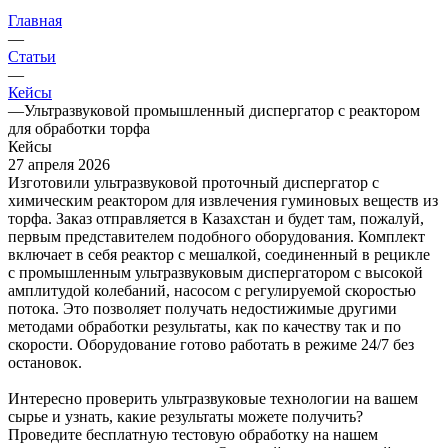
Главная
—
Статьи
—
Кейсы
—
Ультразвуковой промышленный диспергатор с реактором
для обработки торфа
Кейсы
27 апреля 2026
Изготовили ультразвуковой проточный диспергатор с
химическим реактором для извлечения гуминовых веществ из
торфа. Заказ отправляется в Казахстан и будет там, пожалуй,
первым представителем подобного оборудования. Комплект
включает в себя реактор с мешалкой, соединенный в рецикле
с промышленным ультразвуковым диспергатором с высокой
амплитудой колебаний, насосом с регулируемой скоростью
потока. Это позволяет получать недостижимые другими
методами обработки результаты, как по качеству так и по
скорости. Оборудование готово работать в режиме 24/7 без
остановок.
Интересно проверить ультразвуковые технологии на вашем
сырье и узнать, какие результаты можете получить?
Проведите бесплатную тестовую обработку на нашем