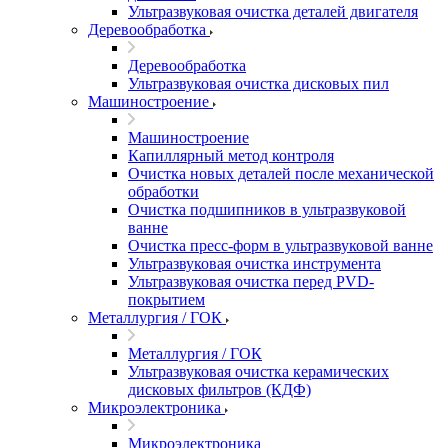
Ультразвуковая очистка деталей двигателя
Деревообработка
Деревообработка
Ультразвуковая очистка дисковых пил
Машиностроение
Машиностроение
Капиллярный метод контроля
Очистка новых деталей после механической
обработки
Очистка подшипников в ультразвуковой
ванне
Очистка пресс-форм в ультразвуковой ванне
Ультразвуковая очистка инструмента
Ультразвуковая очистка перед PVD-
покрытием
Металлургия / ГОК
Металлургия / ГОК
Ультразвуковая очистка керамических
дисковых фильтров (КДФ)
Микроэлектроника
Микроэлектроника