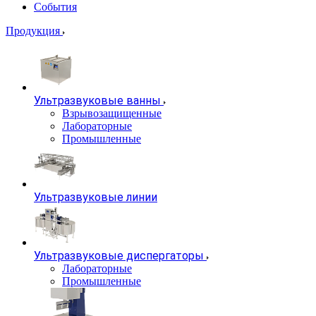
События
Продукция
Ультразвуковые ванны
Взрывозащищенные
Лабораторные
Промышленные
Ультразвуковые линии
Ультразвуковые диспергаторы
Лабораторные
Промышленные