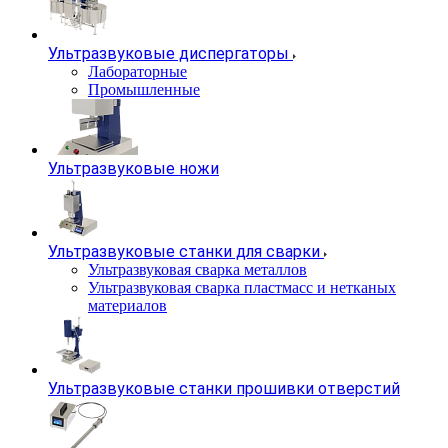
Ультразвуковые диспергаторы
Лабораторные
Промышленные
Ультразвуковые ножи
Ультразвуковые станки для сварки
Ультразвуковая сварка металлов
Ультразвуковая сварка пластмасс и нетканых
материалов
Ультразвуковые станки прошивки отверстий