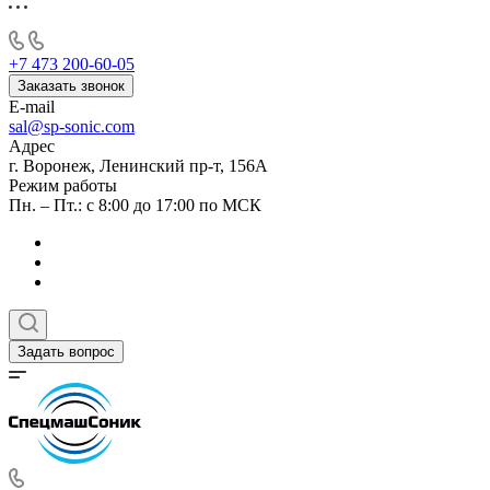
+7 473 200-60-05
Заказать звонок
E-mail
sal@sp-sonic.com
Адрес
г. Воронеж, Ленинский пр-т, 156А
Режим работы
Пн. – Пт.: с 8:00 до 17:00 по МСК
Задать вопрос