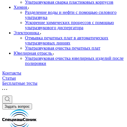
Ультразвуковая сварка пластиковых корпусов
Химия
Разделение воды и нефти с помощью силового
ультразвука
Ускорение химических процессов с помощью
ультразвукового диспергатора
Электроника
Отмывка печатных плат в автоматических
ультразвуковых линиях
Ультразвуковая очистка печатных плат
Ювелирная отрасль
Ультразвуковая очистка ювелирных изделий после
полировки
Контакты
Статьи
Бесплатные тесты
Задать вопрос