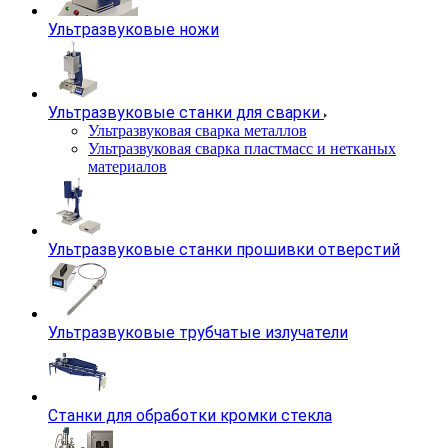
Ультразвуковые ножи
Ультразвуковые станки для сварки
Ультразвуковая сварка металлов
Ультразвуковая сварка пластмасс и нетканых
материалов
Ультразвуковые станки прошивки отверстий
Ультразвуковые трубчатые излучатели
Станки для обработки кромки стекла