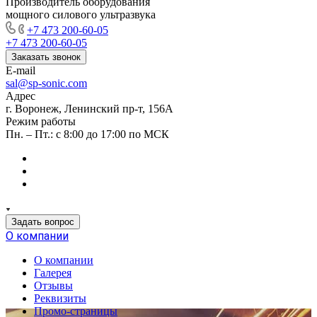
Производитель оборудования
мощного силового ультразвука
+7 473 200-60-05
+7 473 200-60-05
Заказать звонок
E-mail
sal@sp-sonic.com
Адрес
г. Воронеж, Ленинский пр-т, 156А
Режим работы
Пн. – Пт.: с 8:00 до 17:00 по МСК
Задать вопрос
О компании
О компании
Галерея
Отзывы
Реквизиты
Промо-страницы