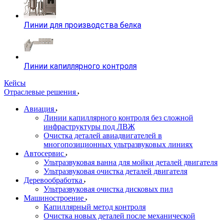
Линии для производства белка
Линии капиллярного контроля
Кейсы
Отраслевые решения
Авиация
Линии капиллярного контроля без сложной
инфраструктуры под ЛВЖ
Очистка деталей авиадвигателей в
многопозиционных ультразвуковых линиях
Автосервис
Ультразвуковая ванна для мойки деталей двигателя
Ультразвуковая очистка деталей двигателя
Деревообработка
Ультразвуковая очистка дисковых пил
Машиностроение
Капиллярный метод контроля
Очистка новых деталей после механической