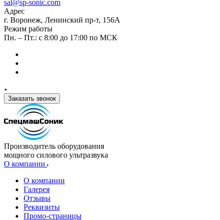
sal@sp-sonic.com
Адрес
г. Воронеж, Ленинский пр-т, 156А
Режим работы
Пн. – Пт.: с 8:00 до 17:00 по МСК
Заказать звонок
Производитель оборудования
мощного силового ультразвука
О компании
О компании
Галерея
Отзывы
Реквизиты
Промо-страницы