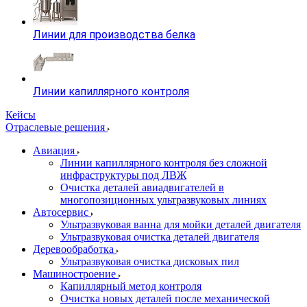
Линии для производства белка
Линии капиллярного контроля
Кейсы
Отраслевые решения
Авиация
Линии капиллярного контроля без сложной
инфраструктуры под ЛВЖ
Очистка деталей авиадвигателей в
многопозиционных ультразвуковых линиях
Автосервис
Ультразвуковая ванна для мойки деталей двигателя
Ультразвуковая очистка деталей двигателя
Деревообработка
Ультразвуковая очистка дисковых пил
Машиностроение
Капиллярный метод контроля
Очистка новых деталей после механической