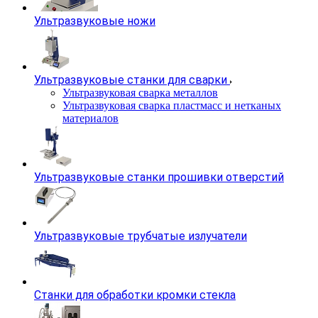
Ультразвуковые ножи
Ультразвуковые станки для сварки
Ультразвуковая сварка металлов
Ультразвуковая сварка пластмасс и нетканых
материалов
Ультразвуковые станки прошивки отверстий
Ультразвуковые трубчатые излучатели
Станки для обработки кромки стекла