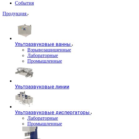
События
Продукция
Ультразвуковые ванны
Взрывозащищенные
Лабораторные
Промышленные
Ультразвуковые линии
Ультразвуковые диспергаторы
Лабораторные
Промышленные