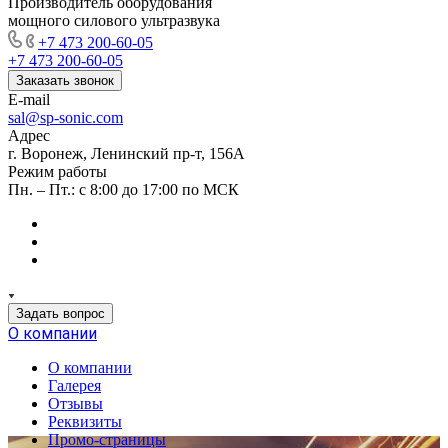
Производитель оборудования
мощного силового ультразвука
+7 473 200-60-05
+7 473 200-60-05
Заказать звонок
E-mail
sal@sp-sonic.com
Адрес
г. Воронеж, Ленинский пр-т, 156А
Режим работы
Пн. – Пт.: с 8:00 до 17:00 по МСК
Задать вопрос
О компании
О компании
Галерея
Отзывы
Реквизиты
Промо-страницы