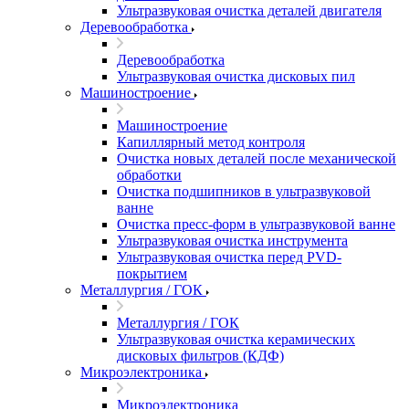
Ультразвуковая очистка деталей двигателя
Деревообработка
Деревообработка
Ультразвуковая очистка дисковых пил
Машиностроение
Машиностроение
Капиллярный метод контроля
Очистка новых деталей после механической
обработки
Очистка подшипников в ультразвуковой
ванне
Очистка пресс-форм в ультразвуковой ванне
Ультразвуковая очистка инструмента
Ультразвуковая очистка перед PVD-
покрытием
Металлургия / ГОК
Металлургия / ГОК
Ультразвуковая очистка керамических
дисковых фильтров (КДФ)
Микроэлектроника
Микроэлектроника