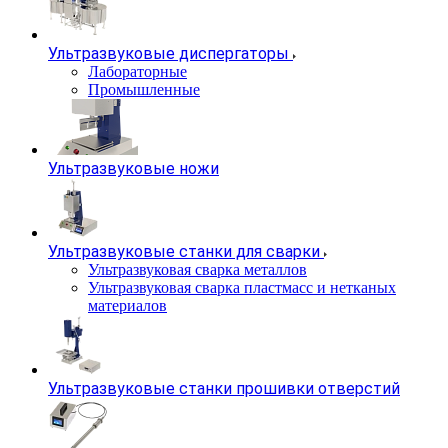
Ультразвуковые диспергаторы
Лабораторные
Промышленные
Ультразвуковые ножи
Ультразвуковые станки для сварки
Ультразвуковая сварка металлов
Ультразвуковая сварка пластмасс и нетканых
материалов
Ультразвуковые станки прошивки отверстий