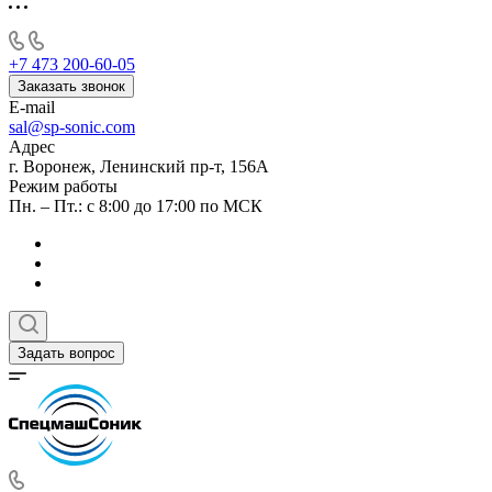
+7 473 200-60-05
Заказать звонок
E-mail
sal@sp-sonic.com
Адрес
г. Воронеж, Ленинский пр-т, 156А
Режим работы
Пн. – Пт.: с 8:00 до 17:00 по МСК
Задать вопрос