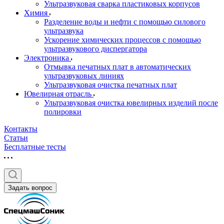
Ультразвуковая сварка пластиковых корпусов
Химия
Разделение воды и нефти с помощью силового
ультразвука
Ускорение химических процессов с помощью
ультразвукового диспергатора
Электроника
Отмывка печатных плат в автоматических
ультразвуковых линиях
Ультразвуковая очистка печатных плат
Ювелирная отрасль
Ультразвуковая очистка ювелирных изделий после
полировки
Контакты
Статьи
Бесплатные тесты
Задать вопрос