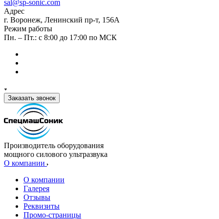
sal@sp-sonic.com
Адрес
г. Воронеж, Ленинский пр-т, 156А
Режим работы
Пн. – Пт.: с 8:00 до 17:00 по МСК
Заказать звонок
Производитель оборудования
мощного силового ультразвука
О компании
О компании
Галерея
Отзывы
Реквизиты
Промо-страницы