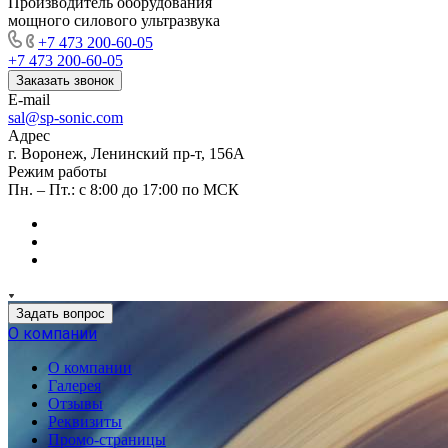
Производитель оборудования
мощного силового ультразвука
+7 473 200-60-05
+7 473 200-60-05
Заказать звонок
E-mail
sal@sp-sonic.com
Адрес
г. Воронеж, Ленинский пр-т, 156А
Режим работы
Пн. – Пт.: с 8:00 до 17:00 по МСК
Задать вопрос
О компании
О компании
Галерея
Отзывы
Реквизиты
Промо-страницы