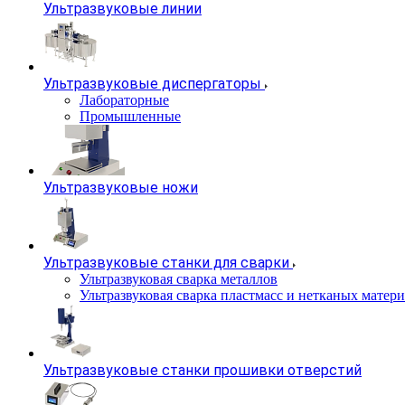
Ультразвуковые линии
Ультразвуковые диспергаторы
Лабораторные
Промышленные
Ультразвуковые ножи
Ультразвуковые станки для сварки
Ультразвуковая сварка металлов
Ультразвуковая сварка пластмасс и нетканых матер
Ультразвуковые станки прошивки отверстий