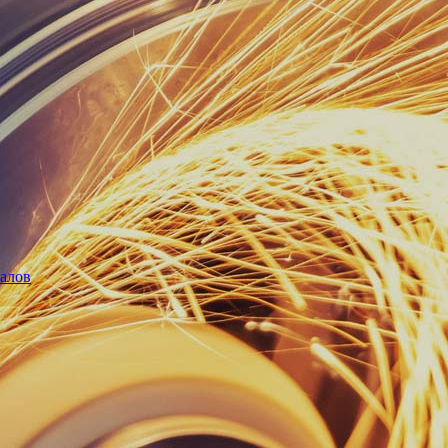
иалов