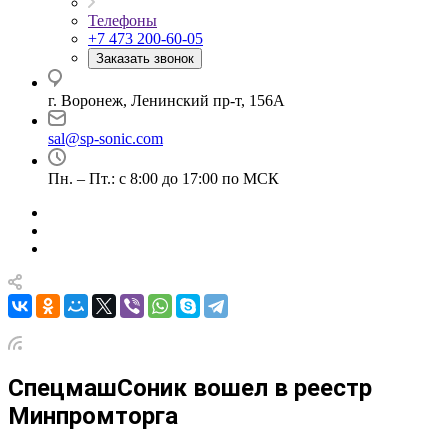
Телефоны
+7 473 200-60-05
Заказать звонок
г. Воронеж, Ленинский пр-т, 156А
sal@sp-sonic.com
Пн. – Пт.: с 8:00 до 17:00 по МСК
СпецмашСоник вошел в реестр
Минпромторга