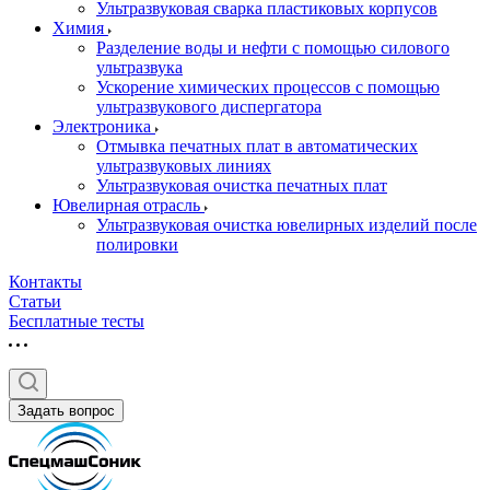
Ультразвуковая сварка пластиковых корпусов
Химия
Разделение воды и нефти с помощью силового
ультразвука
Ускорение химических процессов с помощью
ультразвукового диспергатора
Электроника
Отмывка печатных плат в автоматических
ультразвуковых линиях
Ультразвуковая очистка печатных плат
Ювелирная отрасль
Ультразвуковая очистка ювелирных изделий после
полировки
Контакты
Статьи
Бесплатные тесты
Задать вопрос