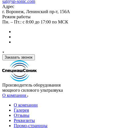
sal@sp-sonic.com
Адрес
г. Воронеж, Ленинский пр-т, 156А
Режим работы
Пн. – Пт.: с 8:00 до 17:00 по МСК
Заказать звонок
Производитель оборудования
мощного силового ультразвука
О компании
О компании
Галерея
Отзывы
Реквизиты
Промо-страницы