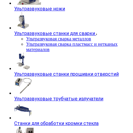
Ультразвуковые ножи
Ультразвуковые станки для сварки
Ультразвуковая сварка металлов
Ультразвуковая сварка пластмасс и нетканых
материалов
Ультразвуковые станки прошивки отверстий
Ультразвуковые трубчатые излучатели
Станки для обработки кромки стекла