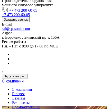
Производитель оборудования
мощного силового ультразвука
+7 473 200-60-05
+7 473 200-60-05
Заказать звонок
E-mail
sal@sp-sonic.com
Адрес
г. Воронеж, Ленинский пр-т, 156А
Режим работы
Пн. – Пт.: с 8:00 до 17:00 по МСК
Задать вопрос
О компании
О компании
Галерея
Отзывы
Реквизиты
Промо-страницы