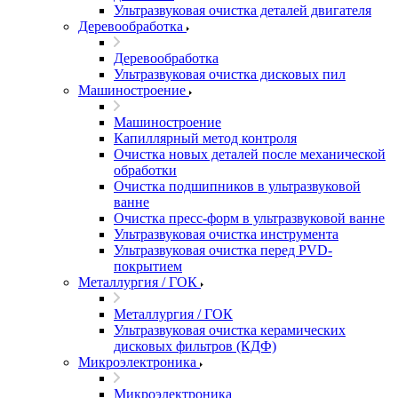
Ультразвуковая очистка деталей двигателя
Деревообработка
Деревообработка
Ультразвуковая очистка дисковых пил
Машиностроение
Машиностроение
Капиллярный метод контроля
Очистка новых деталей после механической
обработки
Очистка подшипников в ультразвуковой
ванне
Очистка пресс-форм в ультразвуковой ванне
Ультразвуковая очистка инструмента
Ультразвуковая очистка перед PVD-
покрытием
Металлургия / ГОК
Металлургия / ГОК
Ультразвуковая очистка керамических
дисковых фильтров (КДФ)
Микроэлектроника
Микроэлектроника