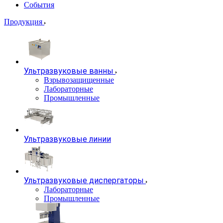
События
Продукция
Ультразвуковые ванны
Взрывозащищенные
Лабораторные
Промышленные
Ультразвуковые линии
Ультразвуковые диспергаторы
Лабораторные
Промышленные