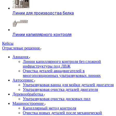
Линии для производства белка
Линии капиллярного контроля
Кейсы
Отраслевые решения
Авиация
Линии капиллярного контроля без сложной
инфраструктуры под ЛВЖ
Очистка деталей авиадвигателей в
многопозиционных ультразвуковых линиях
Автосервис
Ультразвуковая ванна для мойки деталей двигателя
Ультразвуковая очистка деталей двигателя
Деревообработка
Ультразвуковая очистка дисковых пил
Машиностроение
Капиллярный метод контроля
Очистка новых деталей после механической