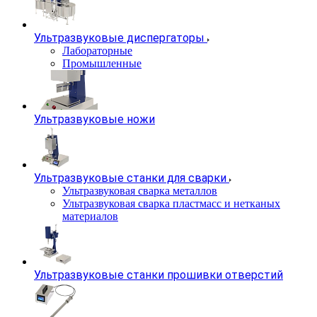
Ультразвуковые диспергаторы
Лабораторные
Промышленные
Ультразвуковые ножи
Ультразвуковые станки для сварки
Ультразвуковая сварка металлов
Ультразвуковая сварка пластмасс и нетканых
материалов
Ультразвуковые станки прошивки отверстий