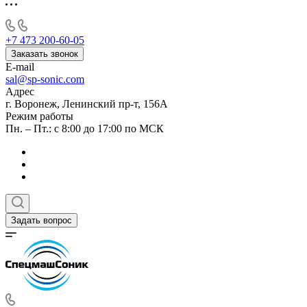
+7 473 200-60-05
Заказать звонок
E-mail
sal@sp-sonic.com
Адрес
г. Воронеж, Ленинский пр-т, 156А
Режим работы
Пн. – Пт.: с 8:00 до 17:00 по МСК
Задать вопрос