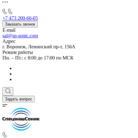
+7 473 200-60-05
Заказать звонок
E-mail
sal@sp-sonic.com
Адрес
г. Воронеж, Ленинский пр-т, 156А
Режим работы
Пн. – Пт.: с 8:00 до 17:00 по МСК
Задать вопрос