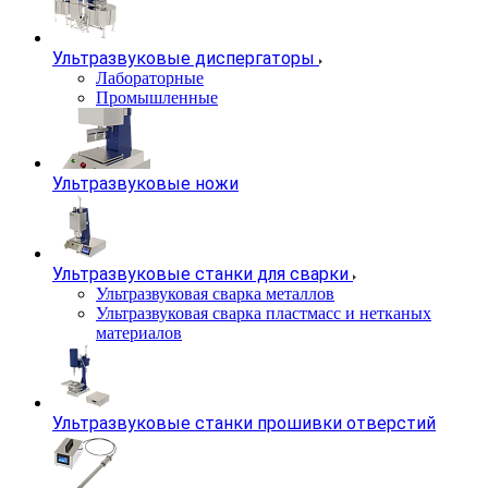
Ультразвуковые диспергаторы
Лабораторные
Промышленные
Ультразвуковые ножи
Ультразвуковые станки для сварки
Ультразвуковая сварка металлов
Ультразвуковая сварка пластмасс и нетканых
материалов
Ультразвуковые станки прошивки отверстий