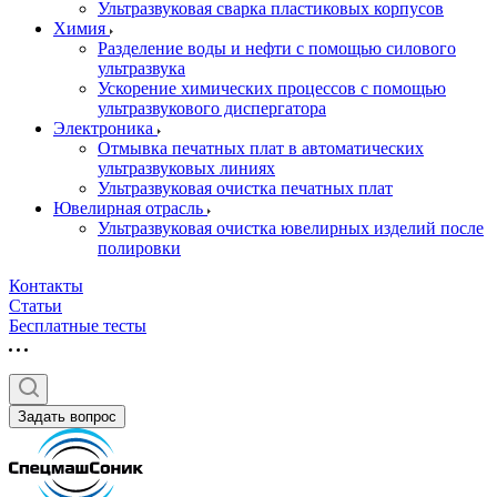
Ультразвуковая сварка пластиковых корпусов
Химия
Разделение воды и нефти с помощью силового
ультразвука
Ускорение химических процессов с помощью
ультразвукового диспергатора
Электроника
Отмывка печатных плат в автоматических
ультразвуковых линиях
Ультразвуковая очистка печатных плат
Ювелирная отрасль
Ультразвуковая очистка ювелирных изделий после
полировки
Контакты
Статьи
Бесплатные тесты
Задать вопрос