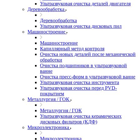
Ультразвуковая очистка деталей двигателя
Деревообработка
Деревообработка
Ультразвуковая очистка дисковых пил
Машиностроение
Машиностроение
Капиллярный метод контроля
Очистка новых деталей после механической
обработки
Очистка подшипников в ультразвуковой
ванне
Очистка пресс-форм в ультразвуковой ванне
Ультразвуковая очистка инструмента
Ультразвуковая очистка перед PVD-
покрытием
Металлургия / ГОК
Металлургия / ГОК
Ультразвуковая очистка керамических
дисковых фильтров (КДФ)
Микроэлектроника
Микроэлектроника