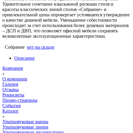
Удивительное сочетание изысканной роскоши стиля и
красоты классических линий столов «Собрание» и
привлекательной цены опровергает устоявшееся утверждение
о качестве дешевой мебели. Уменьшение себестоимости
происходит за счет использования более дешевых материалов
– ДСП и ДВП, что позволяет офисной мебели сохранять
великолепные эксплуатационные характеристики.
Собрание
нет на складе
Описание
Компания
О компании
Галерея
Отзывы
Реквизиты
Промо-страницы
События
Каталог
Ультразвуковые ванны
Ультразвуковые линии
Ультразвуковые диспергаторы