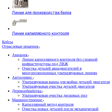
Линии для производства белка
Линии капиллярного контроля
Кейсы
Отраслевые решения
Авиация
Линии капиллярного контроля без сложной
инфраструктуры под ЛВЖ
Очистка деталей авиадвигателей в
многопозиционных ультразвуковых линиях
Автосервис
Ультразвуковая ванна для мойки деталей двигателя
Ультразвуковая очистка деталей двигателя
Деревообработка
Ультразвуковая очистка дисковых пил
Машиностроение
Капиллярный метод контроля
Очистка новых деталей после механической