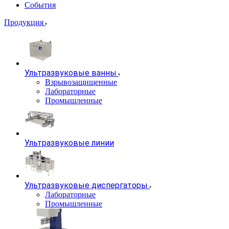
События
Продукция
Ультразвуковые ванны
Взрывозащищенные
Лабораторные
Промышленные
Ультразвуковые линии
Ультразвуковые диспергаторы
Лабораторные
Промышленные