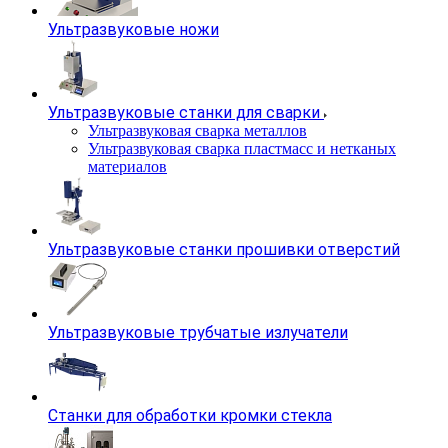
Ультразвуковые ножи
Ультразвуковые станки для сварки
Ультразвуковая сварка металлов
Ультразвуковая сварка пластмасс и нетканых
материалов
Ультразвуковые станки прошивки отверстий
Ультразвуковые трубчатые излучатели
Станки для обработки кромки стекла