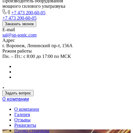
Производитель оборудования
мощного силового ультразвука
+7 473 200-60-05
+7 473 200-60-05
Заказать звонок
E-mail
sal@sp-sonic.com
Адрес
г. Воронеж, Ленинский пр-т, 156А
Режим работы
Пн. – Пт.: с 8:00 до 17:00 по МСК
Задать вопрос
О компании
О компании
Галерея
Отзывы
Реквизиты
Промо-страницы