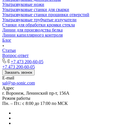
Ультразвуковые ножи
Ультразвуковые станки для сварки
Ультразвуковые станки прошивки отверстий
Ультразвуковые трубчатые излучатели
Станки для обработки кромки стекла
Линии для производства белка
Линии капиллярного контроля
Блог
Статьи
Вопрос-ответ
+7 473 200-60-05
+7 473 200-60-05
Заказать звонок
E-mail
sal@sp-sonic.com
Адрес
г. Воронеж, Ленинский пр-т, 156А
Режим работы
Пн. – Пт.: с 8:00 до 17:00 по МСК