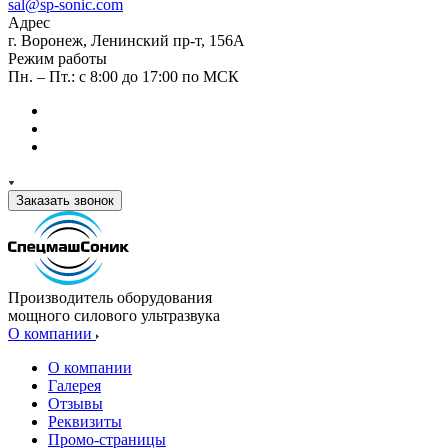
sal@sp-sonic.com
Адрес
г. Воронеж, Ленинский пр-т, 156А
Режим работы
Пн. – Пт.: с 8:00 до 17:00 по МСК
Заказать звонок
Производитель оборудования
мощного силового ультразвука
О компании
О компании
Галерея
Отзывы
Реквизиты
Промо-страницы