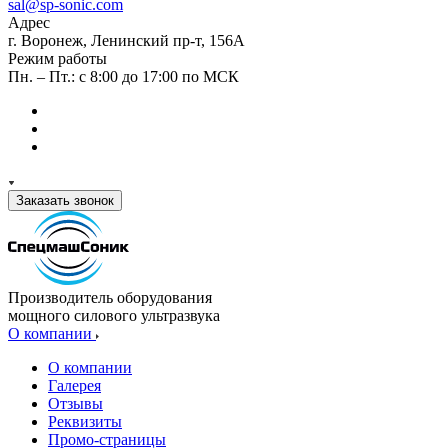
sal@sp-sonic.com
Адрес
г. Воронеж, Ленинский пр-т, 156А
Режим работы
Пн. – Пт.: с 8:00 до 17:00 по МСК
Заказать звонок
Производитель оборудования
мощного силового ультразвука
О компании
О компании
Галерея
Отзывы
Реквизиты
Промо-страницы