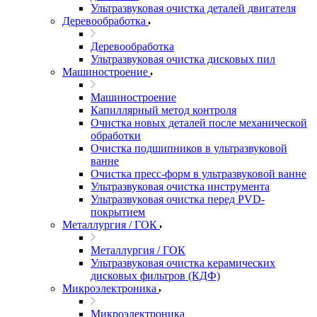
Ультразвуковая очистка деталей двигателя
Деревообработка
Деревообработка
Ультразвуковая очистка дисковых пил
Машиностроение
Машиностроение
Капиллярный метод контроля
Очистка новых деталей после механической
обработки
Очистка подшипников в ультразвуковой
ванне
Очистка пресс-форм в ультразвуковой ванне
Ультразвуковая очистка инструмента
Ультразвуковая очистка перед PVD-
покрытием
Металлургия / ГОК
Металлургия / ГОК
Ультразвуковая очистка керамических
дисковых фильтров (КДФ)
Микроэлектроника
Микроэлектроника