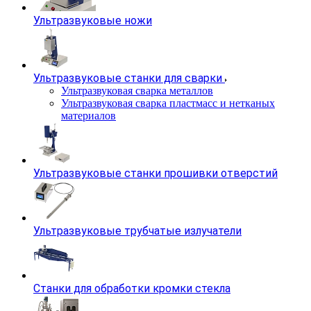
Ультразвуковые ножи
Ультразвуковые станки для сварки
Ультразвуковая сварка металлов
Ультразвуковая сварка пластмасс и нетканых
материалов
Ультразвуковые станки прошивки отверстий
Ультразвуковые трубчатые излучатели
Станки для обработки кромки стекла