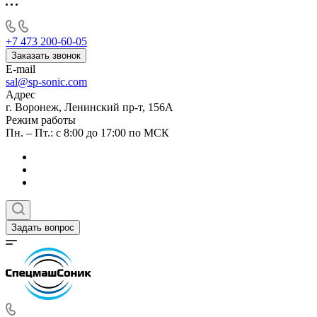
+7 473 200-60-05
Заказать звонок
E-mail
sal@sp-sonic.com
Адрес
г. Воронеж, Ленинский пр-т, 156А
Режим работы
Пн. – Пт.: с 8:00 до 17:00 по МСК
Задать вопрос