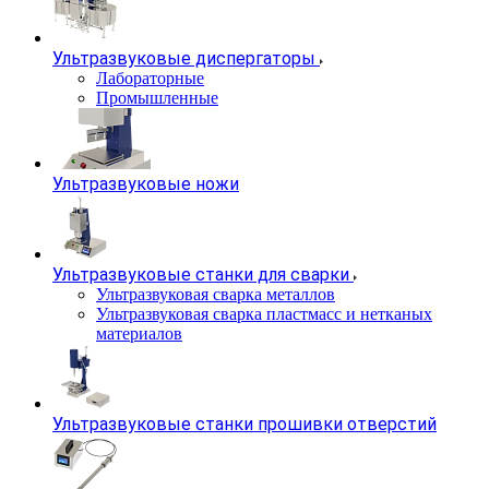
Ультразвуковые диспергаторы
Лабораторные
Промышленные
Ультразвуковые ножи
Ультразвуковые станки для сварки
Ультразвуковая сварка металлов
Ультразвуковая сварка пластмасс и нетканых
материалов
Ультразвуковые станки прошивки отверстий