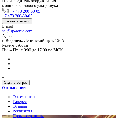
Производитель оборудования
мощного силового ультразвука
+7 473 200-60-05
+7 473 200-60-05
Заказать звонок
E-mail
sal@sp-sonic.com
Адрес
г. Воронеж, Ленинский пр-т, 156А
Режим работы
Пн. – Пт.: с 8:00 до 17:00 по МСК
Задать вопрос
О компании
О компании
Галерея
Отзывы
Реквизиты
Промо-страницы