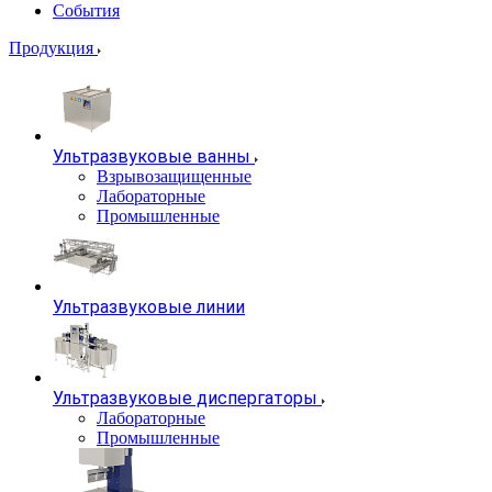
События
Продукция
Ультразвуковые ванны
Взрывозащищенные
Лабораторные
Промышленные
Ультразвуковые линии
Ультразвуковые диспергаторы
Лабораторные
Промышленные