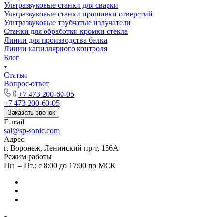
Ультразвуковые станки для сварки
Ультразвуковые станки прошивки отверстий
Ультразвуковые трубчатые излучатели
Станки для обработки кромки стекла
Линии для производства белка
Линии капиллярного контроля
Блог
Статьи
Вопрос-ответ
+7 473 200-60-05
+7 473 200-60-05
Заказать звонок
E-mail
sal@sp-sonic.com
Адрес
г. Воронеж, Ленинский пр-т, 156А
Режим работы
Пн. – Пт.: с 8:00 до 17:00 по МСК