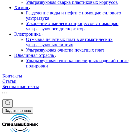
Ультразвуковая сварка пластиковых корпусов
Химия
Разделение воды и нефти с помощью силового
ультразвука
Ускорение химических процессов с помощью
ультразвукового диспергатора
Электроника
Отмывка печатных плат в автоматических
ультразвуковых линиях
Ультразвуковая очистка печатных плат
Ювелирная отрасль
Ультразвуковая очистка ювелирных изделий после
полировки
Контакты
Статьи
Бесплатные тесты
Задать вопрос