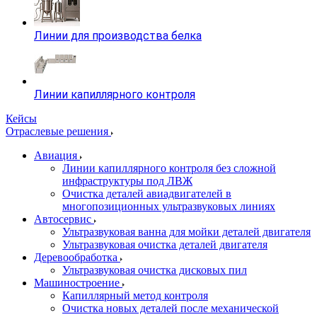
Линии для производства белка
Линии капиллярного контроля
Кейсы
Отраслевые решения
Авиация
Линии капиллярного контроля без сложной
инфраструктуры под ЛВЖ
Очистка деталей авиадвигателей в
многопозиционных ультразвуковых линиях
Автосервис
Ультразвуковая ванна для мойки деталей двигателя
Ультразвуковая очистка деталей двигателя
Деревообработка
Ультразвуковая очистка дисковых пил
Машиностроение
Капиллярный метод контроля
Очистка новых деталей после механической